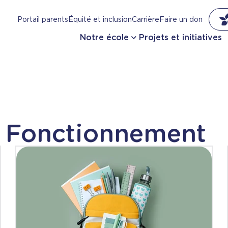
Portail parents
Équité et inclusion
Carrière
Faire un don
Notre école
Projets et initiatives
Fonctionnement