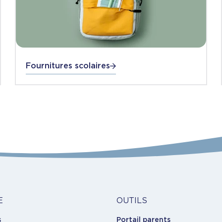
Fournitures scolaires
Outils
E
OUTILS
s
Portail parents