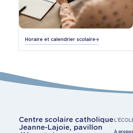
Horaire et calendrier scolaire
À
Centre scolaire catholique
L’ÉCOL
Jeanne-Lajoie, pavillon
À propo